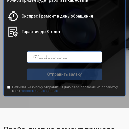
ночной прицел будет работать как новый!
Экспрес1 ремонт в день обращения
Гарантия до 3-х лет
Отправить заявку
Нажимая на кнопку отправить я даю свое согласие на обработку
моих
персональных данных.