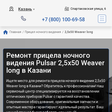
Казань
Спартаковская улица, 6
▼
+7 (800) 100-69-58
Главная
/
Прицел ночного видения
/
2,5x50 Weaver long
Ремонт прицела ночного
видения Pulsar 2,5x50 Weaver
long в Казани
Ищете место для ремонта прицела ночного видения 2,5x50
Weaver long в Казани? Обратитесь к профессионалам! Наш
сервисный центр специализируется на восстановлении
оптических приборов Pulsar с гарантией качества.
Современное оборудование, оригинальные запчасти и
опытные мастера гарантируют идеальный результат. Ваш