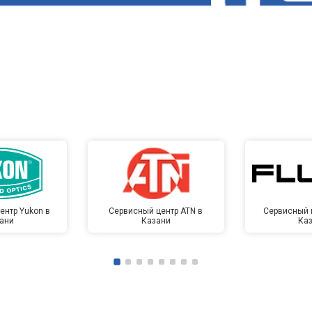
ентр Yukon в
Сервисный центр ATN в
Сервисный ц
ани
Казани
Ка