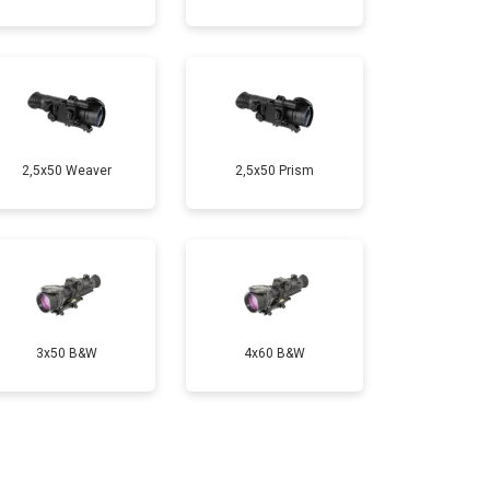
2,5x50 Weaver
2,5x50 Prism
3x50 B&W
4x60 B&W