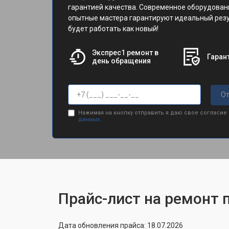
гарантией качества. Современное оборудован
опытные мастера гарантируют идеальный резу
будет работать как новый!
Экспрес1 ремонт в
Гарант
день обращения
От
Нажимая на кнопку отправить я даю свое согласие
данных.
Прайс-лист на ремонт п
Дата обновления прайса: 18.07.2026