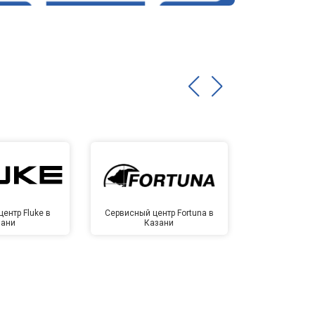
ентр Fluke в
Сервисный центр Fortuna в
Сервисный 
зани
Казани
Ка