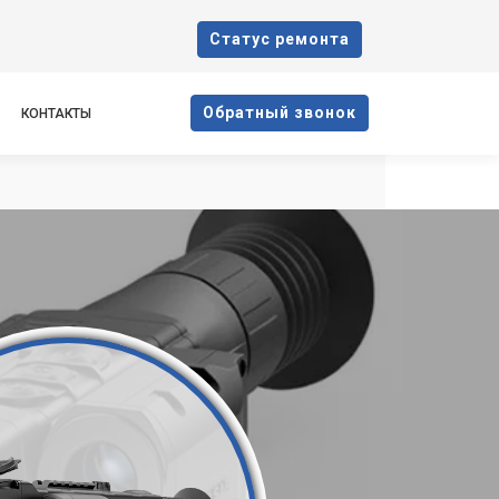
Cтатус ремонта
Oбратный звонок
КОНТАКТЫ