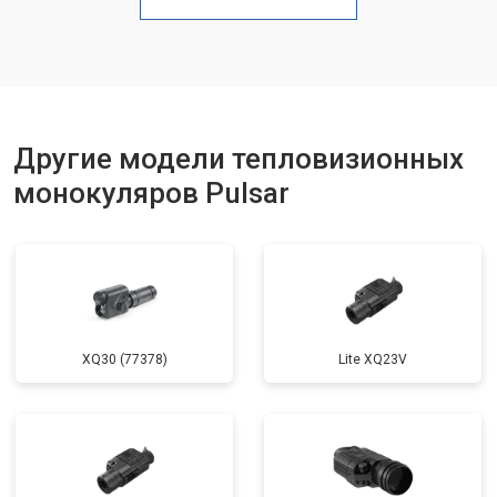
Другие модели тепловизионных
монокуляров Pulsar
XQ30 (77378)
Lite XQ23V