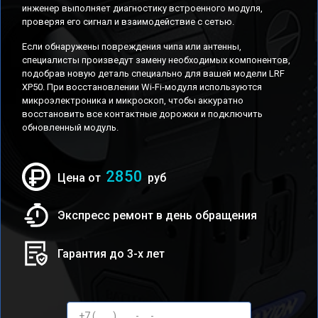
инженер выполняет диагностику встроенного модуля,
проверяя его сигнал и взаимодействие с сетью.
Если обнаружены повреждения чипа или антенны,
специалисты произведут замену необходимых компонентов,
подобрав новую деталь специально для вашей модели LRF
XP50. При восстановлении Wi-Fi-модуля используются
микроэлектроника и микроскоп, чтобы аккуратно
восстановить все контактные дорожки и подключить
обновленный модуль.
2850
Цена от
руб
Экспресс ремонт в день обращения
Гарантия до 3-х лет