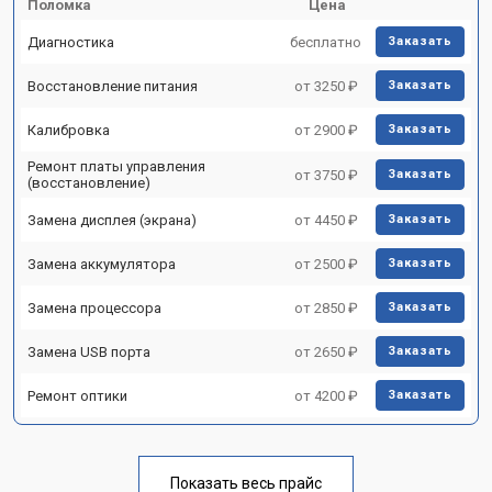
Поломка
Цена
Диагностика
бесплатно
Заказать
Восстановление питания
от 3250 ₽
Заказать
Калибровка
от 2900 ₽
Заказать
Ремонт платы управления
от 3750 ₽
Заказать
(восстановление)
Замена дисплея (экрана)
от 4450 ₽
Заказать
Замена аккумулятора
от 2500 ₽
Заказать
Замена процессора
от 2850 ₽
Заказать
Замена USB порта
от 2650 ₽
Заказать
Ремонт оптики
от 4200 ₽
Заказать
Показать весь прайс