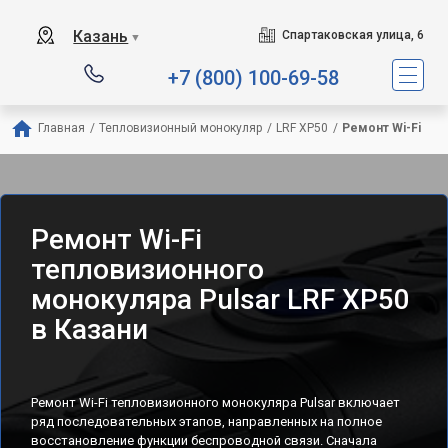
Казань
Спартаковская улица, 6
▼
+7 (800) 100-69-58
Главная
/
Тепловизионный монокуляр
/
LRF XP50
/
Ремонт Wi-Fi
Ремонт Wi-Fi
тепловизионного
монокуляра Pulsar LRF XP50
в Казани
Ремонт Wi-Fi тепловизионного монокуляра Pulsar включает
ряд последовательных этапов, направленных на полное
восстановление функции беспроводной связи. Сначала