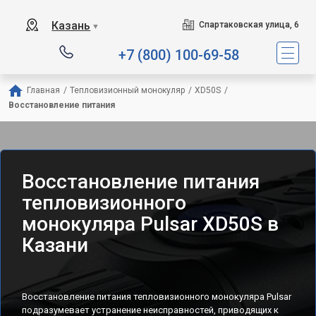
Казань
Спартаковская улица, 6
▼
+7 (800) 100-69-58
Главная
/
Тепловизионный монокуляр
/
XD50S
/
Восстановление питания
Восстановление питания
тепловизионного
монокуляра Pulsar XD50S в
Казани
Восстановление питания тепловизионного монокуляра Pulsar
подразумевает устранение неисправностей, приводящих к