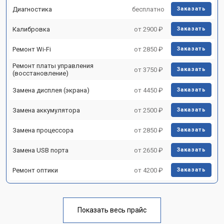
Диагностика
бесплатно
Заказать
Калибровка
от 2900 ₽
Заказать
Ремонт Wi-Fi
от 2850 ₽
Заказать
Ремонт платы управления
от 3750 ₽
Заказать
(восстановление)
Замена дисплея (экрана)
от 4450 ₽
Заказать
Замена аккумулятора
от 2500 ₽
Заказать
Замена процессора
от 2850 ₽
Заказать
Замена USB порта
от 2650 ₽
Заказать
Ремонт оптики
от 4200 ₽
Заказать
Показать весь прайс