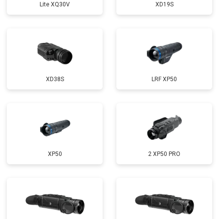
Lite XQ30V
XD19S
XD38S
LRF XP50
XP50
2 XP50 PRO