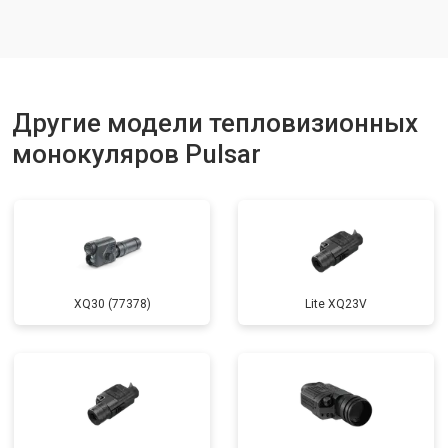
Другие модели тепловизионных
монокуляров Pulsar
XQ30 (77378)
Lite XQ23V