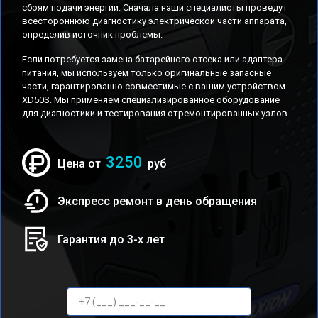
сбоям подачи энергии. Сначала наши специалисты проведут
всестороннюю диагностику электрической части аппарата,
определив источник проблемы.
Если потребуется замена батарейного отсека или адаптера
питания, мы используем только оригинальные запасные
части, гарантированно совместимые с вашим устройством
XD50S. Мы применяем специализированное оборудование
для диагностики и тестирования отремонтированных узлов.
3250
Цена от
руб
Экспресс ремонт в день обращения
Гарантия до 3-х лет